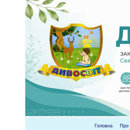
Перейти
до
вмісту
Головна
Про 