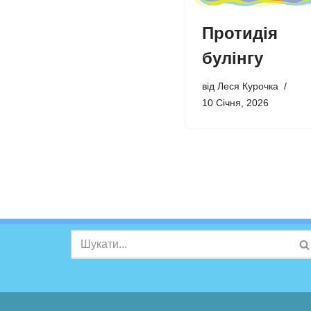
Протидія
булінгу
від
Леся Курочка
10 Січня, 2026