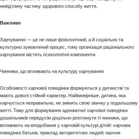
невід’ємну частину здорового способу життя.
Важливо
Харчування — це не лише фізіологічний, а й соціально та
культурно зумовлений процес, тому організація раціонального
харчування містить психологічні компоненти
Чинники, що впливають на культуру харчування
Особливості харчової поведінки формуються у дитинстві та
мають доволі стійкий характер. Найімовірніше, дитина, яка
харчується неправильно, не змінить свою звичку у подальшому
житті. Тому для формування адекватної харчової поведінки
дошкільників передусім доцільно розглянути ті чинники, що
впливають на вподобання у харчовій культурі дітей: харчова
поведінка батьків; приклад авторитетних людей; наочне