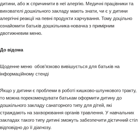
дитини, або ж спричинити в неї алергію. Медичні працівники та
вихователі дошкільного закладу мають знати, чи є у дитини
алергічні реакції на певні продукти харчування. Тому доцільно
ознайомити батьків дошкільника-новачка з примірним
двотижневим меню.
До відома
Щоденне меню обов’язково вивішується для батьків на
інформаційному стенді
Якщо у дитини є проблеми в роботі кишково-шлункового тракту,
то можна порекомендувати батькам оформити дитину до
дошкільного закладу санаторного типу для дітей, які
страждають на захворювання органів травлення. У навчальних
закладах такого типу дитині зможуть забезпечити дієтичний стіл
відповідно до її діагнозу.