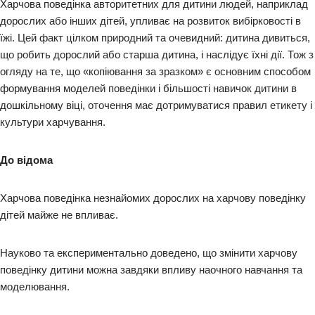
Харчова поведінка авторитетних для дитини людей, наприклад
дорослих або інших дітей, упливає на розвиток вибірковості в
їжі. Цей факт цілком природний та очевидний: дитина дивиться,
що робить дорослий або старша дитина, і наслідує їхні дії. Тож з
огляду на те, що «копіювання за зразком» є основним способом
формування моделей поведінки і більшості навичок дитини в
дошкільному віці, оточення має дотримуватися правил етикету і
культури харчування.
До відома
Харчова поведінка незнайомих дорослих на харчову поведінку
дітей майже не впливає.
Науково та експериментально доведено, що змінити харчову
поведінку дитини можна завдяки впливу наочного навчання та
моделювання.