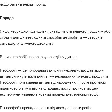
якщо батьків немає поряд.
Порада
Якщо необхідно підвищити привабливість певного продукту або
страви для дитини, один зі способів це зробити — створити
ситуацію їх штучного дефіциту
Вплив неофобії на харчову поведінку дитини
Неофобія — це природний захисний механізм, що дає змогу
дитині уникнути вживання в їжу незнайомих та нових продуктів.
Неофобія притаманна дитині від народження, проте протягом
підліткового віку її вплив слабшає, поступаючись місцем
експериментуванню з новими продуктами, напоями тощо.
Пік неофобії припадає на вік від двох до шести років.