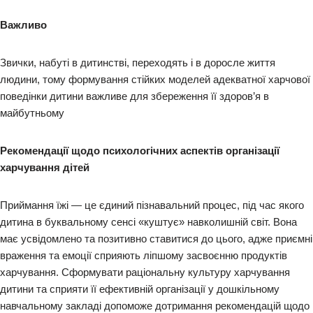
Важливо
Звички, набуті в дитинстві, переходять і в доросле життя
людини, тому формування стійких моделей адекватної харчової
поведінки дитини важливе для збереження її здоров’я в
майбутньому
Рекомендації щодо психологічних аспектів організації
харчування дітей
Приймання їжі — це єдиний пізнавальний процес, під час якого
дитина в буквальному сенсі «куштує» навколишній світ. Вона
має усвідомлено та позитивно ставитися до цього, адже приємні
враження та емоції сприяють ліпшому засвоєнню продуктів
харчування. Сформувати раціональну культуру харчування
дитини та сприяти її ефективній організації у дошкільному
навчальному закладі допоможе дотримання рекомендацій щодо