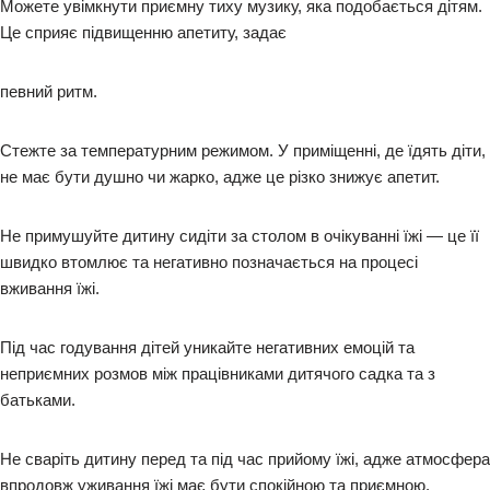
Можете увімкнути приємну тиху музику, яка подобається дітям.
Це сприяє підвищенню апетиту, задає
певний ритм.
Стежте за температурним режимом. У приміщенні, де їдять діти,
не має бути душно чи жарко, адже це різко знижує апетит.
Не примушуйте дитину сидіти за столом в очікуванні їжі — це її
швидко втомлює та негативно позначається на процесі
вживання їжі.
Під час годування дітей уникайте негативних емоцій та
неприємних розмов між працівниками дитячого садка та з
батьками.
Не сваріть дитину перед та під час прийому їжі, адже атмосфера
впродовж уживання їжі має бути спокійною та приємною.