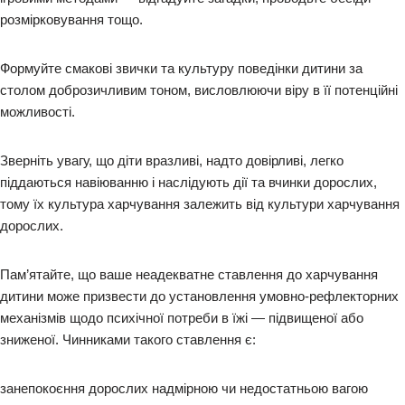
розмірковування тощо.
Формуйте смакові звички та культуру поведінки дитини за
столом доброзичливим тоном, висловлюючи віру в її потенційні
можливості.
Зверніть увагу, що діти вразливі, надто довірливі, легко
піддаються навіюванню і наслідують дії та вчинки дорослих,
тому їх культура харчування залежить від культури харчування
дорослих.
Пам’ятайте, що ваше неадекватне ставлення до харчування
дитини може призвести до установлення умовно-рефлекторних
механізмів щодо психічної потреби в їжі — підвищеної або
зниженої. Чинниками такого ставлення є:
занепокоєння дорослих надмірною чи недостатньою вагою