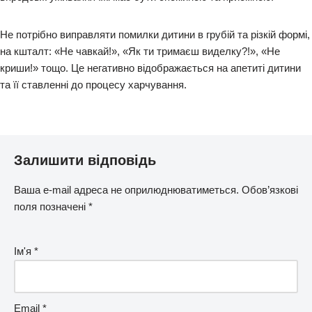
Не потрібно виправляти помилки дитини в грубій та різкій формі,
на кшталт: «Не чавкай!», «Як ти тримаєш виделку?!», «Не
криши!» тощо. Це негативно відображається на апетиті дитини
та її ставленні до процесу харчування.
Залишити відповідь
Ваша e-mail адреса не оприлюднюватиметься.
Обов’язкові
поля позначені
*
Ім'я
*
Email
*