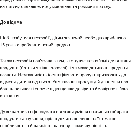
на дитину сильніше, ніж умовляння та розмови про їжу.
До відома
Щоб позбутися неофобії, дітям зазвичай необхідно приблизно
15 разів спробувати новий продукт
Також неофобія пов’язана з тим, хто купує незнайомі для дитини
продукти (батьки чи інші дорослі), і чи може дитина ці продукти
назвати. Неможливість ідентифікувати продукт призводить до
відмови дитини від нього. Упізнавання продукту й уявлення про
його властивості сприяє підвищенню довіри та ймовірності його
вживання.
Дуже важливо сформувати в дитини уміння правильно обирати
продукти харчування, орієнтуючись не лише на їх смакові
особливості, а й на якість, харчову і поживну цінність.